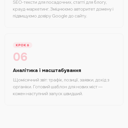
SEO-тексти для посадочних, статті для блогу,
крауд-маркетинг. Зміцнюємо авторитет домену і
підвищуємо довіру Google до сайту.
КРОК 6
06
Аналітика і масштабування
Щомісячний звіт: трафік, позиції, заявки, дохід з
органіки. Готовий шаблон для нових міст —
кожен наступний запуск швидший.