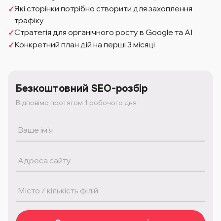
Які сторінки потрібно створити для захоплення
трафіку
Стратегія для органічного росту в Google та AI
Конкретний план дій на перші 3 місяці
Безкоштовний SEO-розбір
Відповімо протягом 1 робочого дня