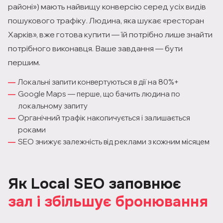
районі») мають найвищу конверсію серед усіх видів
пошукового трафіку. Людина, яка шукає «ресторан
Харків», вже готова купити — їй потрібно лише знайти
потрібного виконавця. Ваше завдання — бути
першим.
Локальні запити конвертуються в дії на 80%+
Google Maps — перше, що бачить людина по
локальному запиту
Органічний трафік накопичується і залишається
роками
SEO знижує залежність від реклами з кожним місяцем
Як Local SEO заповнює
зал і збільшує бронювання