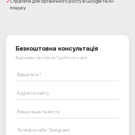
Стратегія для органічного росту в Google та AI-
пошуку
Безкоштовна консультація
Відповімо протягом 1 робочого дня