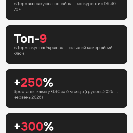
«Державні закупівлі онлайн» — конкуренти з DR 40–
70+
Топ-
9
«Держзакупівлі Україна» — цільовий комерційний
ключ
+
250
%
Зростання кліків у GSC за 6 місяців (грудень 2025 →
червень 2026)
+
300
%