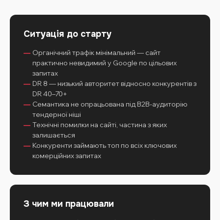
Ситуація до старту
Органічний трафік мінімальний — сайт
практично невидимий у Google по цільових
запитах
DR 8 — низький авторитет відносно конкурентів з
DR 40–70+
Семантика не опрацьована під B2B-аудиторію
тендерної ніші
Технічні помилки на сайті, частина з яких
залишається
Конкуренти займають топ по всіх ключових
комерційних запитах
З чим ми працювали