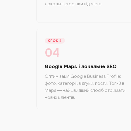
локальні сторінки під міста.
КРОК 4
04
Google Maps і локальне SEO
Оптимізація Google Business Profile:
фото, категорії, відгуки, пости. Топ-3 в
Maps — найшвидший спосіб отримати
нових клієнтів.