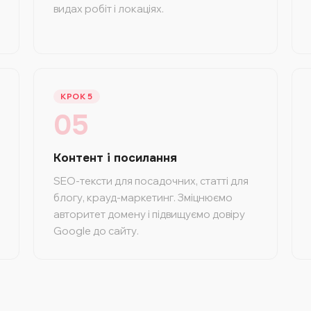
видах робіт і локаціях.
КРОК 5
05
Контент і посилання
SEO-тексти для посадочних, статті для
блогу, крауд-маркетинг. Зміцнюємо
авторитет домену і підвищуємо довіру
Google до сайту.